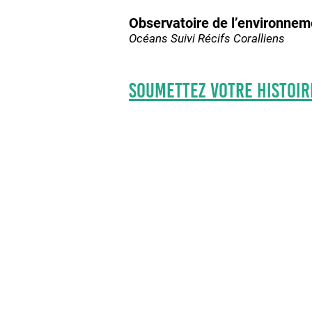
Observatoire de l’environnem
Océans Suivi Récifs Coralliens
Soumettez votre histoir
information
NOUS CONTACTER
ABONNEZ-VOUS À NOTRE NEWSL