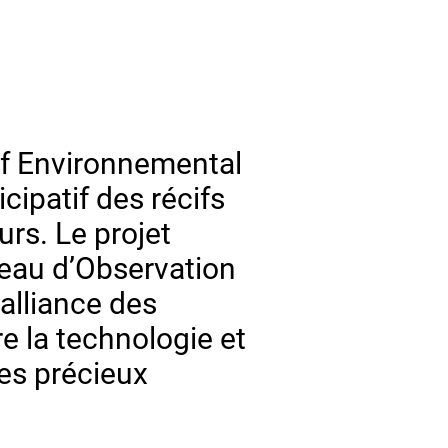
if Environnemental
cipatif des récifs
urs. Le projet
éseau d’Observation
alliance des
re la technologie et
ces précieux