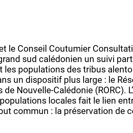
 et le Conseil Coutumier Consultat
rand sud calédonien un suivi parti
t les populations des tribus alento
ans un dispositif plus large : le R
s de Nouvelle-Calédonie (RORC). L’
populations locales fait le lien ent
 but commun : la préservation de 