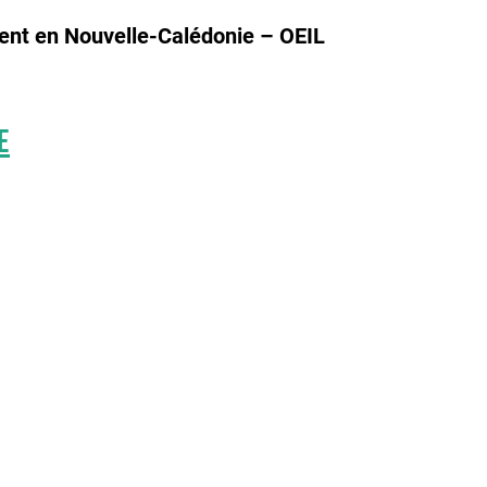
ent en Nouvelle-Calédonie – OEIL
e
ETTER