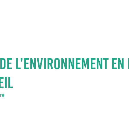
HOME
À PROPOS DE
de l’environnement en
EIL
ure