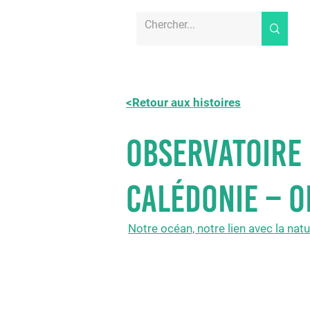
<Retour aux histoires
Observatoire 
Calédonie – O
Notre océan, notre lien avec la nat