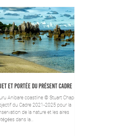
jet et portée du présent Cadre
uru Anibare coastline © Stuart Chape
bjectif du Cadre 2021-2025 pour la
servation de la nature et les aires
tégées dans la...