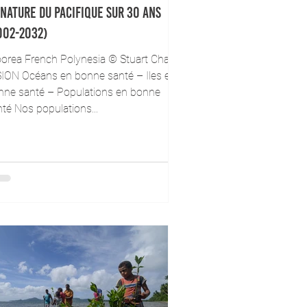
 nature du Pacifique sur 30 ans
002-2032)
orea French Polynesia © Stuart Chape
SION Océans en bonne santé – Iles en
nne santé – Populations en bonne
té Nos populations...