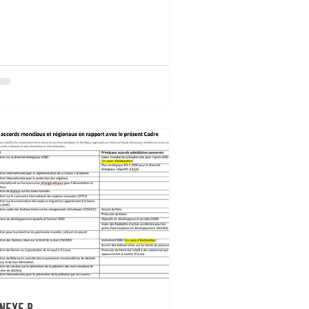
nexe B